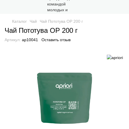
Каталог
Чай
Чай Пототува OP 200 г
Чай Пототува OP 200 г
Артикул:
ap10041
Оставить отзыв