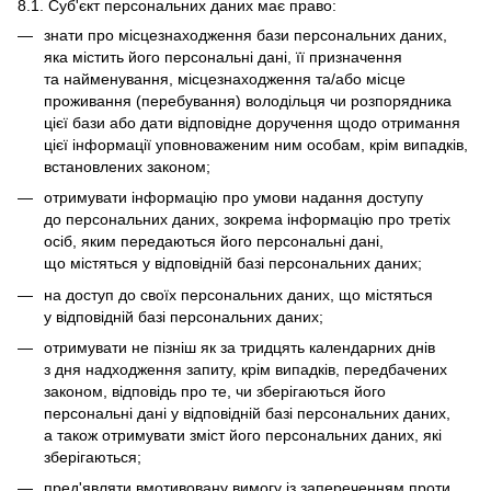
8.1. Суб'єкт персональних даних має право:
знати про місцезнаходження бази персональних даних,
яка містить його персональні дані, її призначення
та найменування, місцезнаходження та/або місце
проживання (перебування) володільця чи розпорядника
цієї бази або дати відповідне доручення щодо отримання
цієї інформації уповноваженим ним особам, крім випадків,
встановлених законом;
отримувати інформацію про умови надання доступу
до персональних даних, зокрема інформацію про третіх
осіб, яким передаються його персональні дані,
що містяться у відповідній базі персональних даних;
на доступ до своїх персональних даних, що містяться
у відповідній базі персональних даних;
отримувати не пізніш як за тридцять календарних днів
з дня надходження запиту, крім випадків, передбачених
законом, відповідь про те, чи зберігаються його
персональні дані у відповідній базі персональних даних,
а також отримувати зміст його персональних даних, які
зберігаються;
пред'являти вмотивовану вимогу із запереченням проти