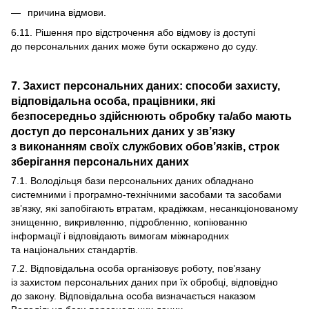
причина відмови.
6.11. Рішення про відстрочення або відмову із доступі
до персональних даних може бути оскаржено до суду.
7. Захист персональних даних: способи захисту,
відповідальна особа, працівники, які
безпосередньо здійснюють обробку та/або мають
доступ до персональних даних у зв’язку
з виконанням своїх службових обов’язків, строк
зберігання персональних даних
7.1. Володільця бази персональних даних обладнано
системними і програмно-технічними засобами та засобами
зв’язку, які запобігають втратам, крадіжкам, несанкціонованому
знищенню, викривленню, підробленню, копіюванню
інформації і відповідають вимогам міжнародних
та національних стандартів.
7.2. Відповідальна особа організовує роботу, пов’язану
із захистом персональних даних при їх обробці, відповідно
до закону. Відповідальна особа визначається наказом