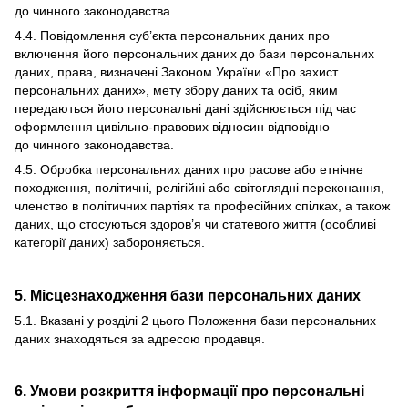
до чинного законодавства.
4.4. Повідомлення суб’єкта персональних даних про
включення його персональних даних до бази персональних
даних, права, визначені Законом України «Про захист
персональних даних», мету збору даних та осіб, яким
передаються його персональні дані здійснюється під час
оформлення цивільно-правових відносин відповідно
до чинного законодавства.
4.5. Обробка персональних даних про расове або етнічне
походження, політичні, релігійні або світоглядні переконання,
членство в політичних партіях та професійних спілках, а також
даних, що стосуються здоров’я чи статевого життя (особливі
категорії даних) забороняється.
5. Місцезнаходження бази персональних даних
5.1. Вказані у розділі 2 цього Положення бази персональних
даних знаходяться за адресою продавця.
6. Умови розкриття інформації про персональні