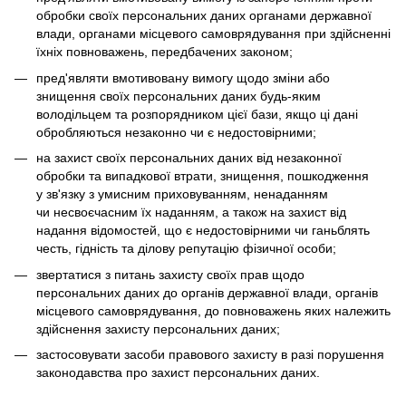
обробки своїх персональних даних органами державної
влади, органами місцевого самоврядування при здійсненні
їхніх повноважень, передбачених законом;
пред'являти вмотивовану вимогу щодо зміни або
знищення своїх персональних даних будь-яким
володільцем та розпорядником цієї бази, якщо ці дані
обробляються незаконно чи є недостовірними;
на захист своїх персональних даних від незаконної
обробки та випадкової втрати, знищення, пошкодження
у зв'язку з умисним приховуванням, ненаданням
чи несвоєчасним їх наданням, а також на захист від
надання відомостей, що є недостовірними чи ганьблять
честь, гідність та ділову репутацію фізичної особи;
звертатися з питань захисту своїх прав щодо
персональних даних до органів державної влади, органів
місцевого самоврядування, до повноважень яких належить
здійснення захисту персональних даних;
застосовувати засоби правового захисту в разі порушення
законодавства про захист персональних даних.