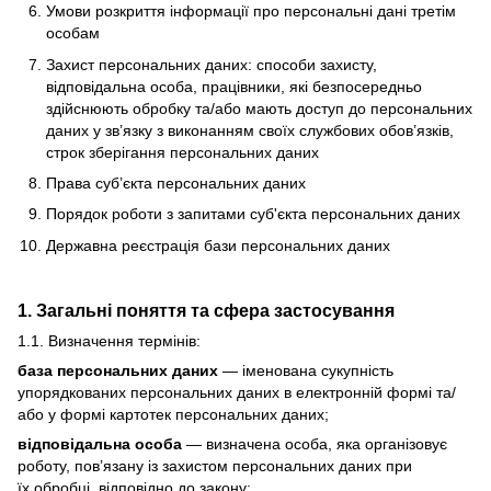
Умови розкриття інформації про персональні дані третім
особам
Захист персональних даних: способи захисту,
відповідальна особа, працівники, які безпосередньо
здійснюють обробку та/або мають доступ до персональних
даних у зв’язку з виконанням своїх службових обов’язків,
строк зберігання персональних даних
Права суб’єкта персональних даних
Порядок роботи з запитами суб'єкта персональних даних
Державна реєстрація бази персональних даних
1. Загальні поняття та сфера застосування
1.1. Визначення термінів:
база персональних даних
— іменована сукупність
упорядкованих персональних даних в електронній формі та/
або у формі картотек персональних даних;
відповідальна особа
— визначена особа, яка організовує
роботу, пов’язану із захистом персональних даних при
їх обробці, відповідно до закону;