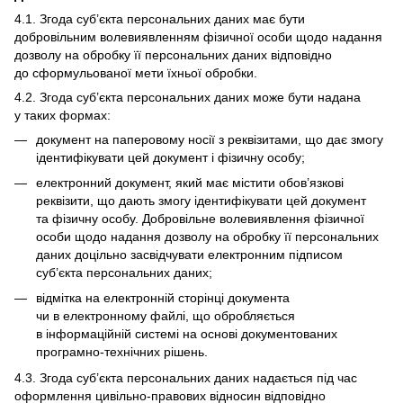
4.1. Згода суб’єкта персональних даних має бути
добровільним волевиявленням фізичної особи щодо надання
дозволу на обробку її персональних даних відповідно
до сформульованої мети їхньої обробки.
4.2. Згода суб’єкта персональних даних може бути надана
у таких формах:
документ на паперовому носії з реквізитами, що дає змогу
ідентифікувати цей документ і фізичну особу;
електронний документ, який має містити обов’язкові
реквізити, що дають змогу ідентифікувати цей документ
та фізичну особу. Добровільне волевиявлення фізичної
особи щодо надання дозволу на обробку її персональних
даних доцільно засвідчувати електронним підписом
суб’єкта персональних даних;
відмітка на електронній сторінці документа
чи в електронному файлі, що обробляється
в інформаційній системі на основі документованих
програмно-технічних рішень.
4.3. Згода суб’єкта персональних даних надається під час
оформлення цивільно-правових відносин відповідно