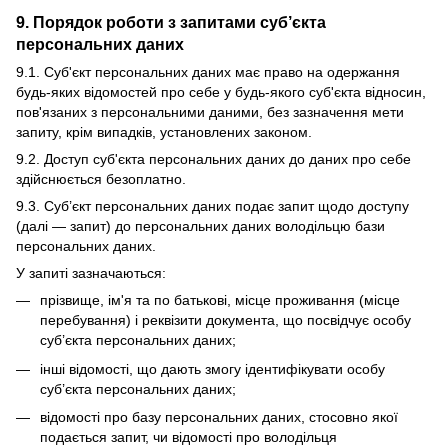
9. Порядок роботи з запитами суб’єкта
персональних даних
9.1. Суб'єкт персональних даних має право на одержання
будь-яких відомостей про себе у будь-якого суб'єкта відносин,
пов'язаних з персональними даними, без зазначення мети
запиту, крім випадків, установлених законом.
9.2. Доступ суб'єкта персональних даних до даних про себе
здійснюється безоплатно.
9.3. Суб’єкт персональних даних подає запит щодо доступу
(далі — запит) до персональних даних володільцю бази
персональних даних.
У запиті зазначаються:
прізвище, ім'я та по батькові, місце проживання (місце
перебування) і реквізити документа, що посвідчує особу
суб’єкта персональних даних;
інші відомості, що дають змогу ідентифікувати особу
суб’єкта персональних даних;
відомості про базу персональних даних, стосовно якої
подається запит, чи відомості про володільця