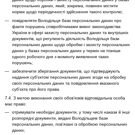
персональних даних, який, зокрема, повинен містити
норми щодо періодичності здійснення такого контролю;
повідомляти Володільця бази персональних даних про
факти порушень співробітниками вимог законодавства
України в сфері захисту персональних даних та внутрішніх
документів, що регулюють діяльність Володільця бази
персональних даних щодо обробки і захисту персональних
даних у базах персональних даних у термін не пізніше
одного робочого дня з моменту виявлення таких
порушень;
забезпечити зберігання документів, що підтверджують
надання суб’єктом персональних даних згоди на обробку
своїх персональних даних та повідомлення вказаного
суб’єкта про його права.
7.4. З метою виконання своїх обов’язків відповідальна особа
має право:
отримувати необхідні документи, у тому числі накази й інші
розпорядчі документи, видані Володільцем бази
персональних даних, пов’язані із обробкою персональних
даних;