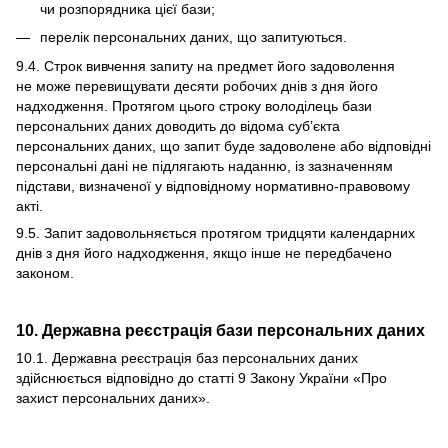
чи розпорядника цієї бази;
перелік персональних даних, що запитуються.
9.4. Строк вивчення запиту на предмет його задоволення
не може перевищувати десяти робочих днів з дня його
надходження. Протягом цього строку володілець бази
персональних даних доводить до відома суб’єкта
персональних даних, що запит буде задоволене або відповідні
персональні дані не підлягають наданню, із зазначенням
підстави, визначеної у відповідному нормативно-правовому
акті.
9.5. Запит задовольняється протягом тридцяти календарних
днів з дня його надходження, якщо інше не передбачено
законом.
10. Державна реєстрація бази персональних даних
10.1. Державна реєстрація баз персональних даних
здійснюється відповідно до статті 9 Закону України «
Про
захист персональних даних
».