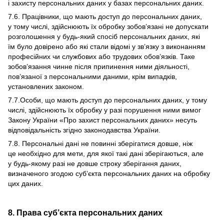
і захисту персональних даних у базах персональних даних.
7.6. Працівники, що мають доступ до персональних даних,
у тому числі, здійснюють їх обробку зобов’язані не допускати
розголошення у будь-який спосіб персональних даних, які
їм було довірено або які стали відомі у зв’язку з виконанням
професійних чи службових або трудових обов’язків. Таке
зобов’язання чинне після припинення ними діяльності,
пов’язаної з персональними даними, крім випадків,
установлених законом.
7.7.Особи, що мають доступ до персональних даних, у тому
числі, здійснюють їх обробку у разі порушення ними вимог
Закону України «Про захист персональних даних» несуть
відповідальність згідно законодавства України.
7.8. Персональні дані не повинні зберігатися довше, ніж
це необхідно для мети, для якої такі дані зберігаються, але
у будь-якому разі не довше строку зберігання даних,
визначеного згодою суб’єкта персональних даних на обробку
цих даних.
8. Права суб’єкта персональних даних