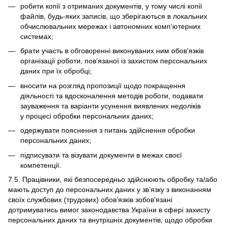
робити копії з отриманих документів, у тому числі копії
файлів, будь-яких записів, що зберігаються в локальних
обчислювальних мережах і автономних комп’ютерних
системах;
брати участь в обговоренні виконуваних ним обов’язків
організації роботи, пов’язаної із захистом персональних
даних при їх обробці;
вносити на розгляд пропозиції щодо покращення
діяльності та вдосконалення методів роботи, подавати
зауваження та варіанти усунення виявлених недоліків
у процесі обробки персональних даних;
одержувати пояснення з питань здійснення обробки
персональних даних;
підписувати та візувати документи в межах своєї
компетенції.
7.5. Працівники, які безпосередньо здійснюють обробку та/або
мають доступ до персональних даних у зв’язку з виконанням
своїх службових (трудових) обов’язків зобов’язані
дотримуватись вимог законодавства України в сфері захисту
персональних даних та внутрішніх документів, щодо обробки