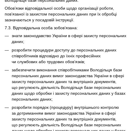
Володільця бази персональних даних.
Обов’язки відповідальної особи щодо організації роботи,
пов’язаної із захистом персональних даних при їх обробці
зазначаються у посадовій інструкції.
7.3. Відповідальна особа зобов’язана:
знати законодавство України в сфері захисту персональних
даних;
розробити процедури доступу до персональних даних
співробітників відповідно до їхніх професійних
чи службових або трудових обов’язків;
забезпечити виконання співробітниками Володільця бази
персональних даних вимог законодавства України в сфері
захисту персональних даних та внутрішніх документів,
що регулюють діяльність Володільця бази персональних
даних щодо обробки і захисту персональних даних у базах
персональних даних;
розробити порядок (процедуру) внутрішнього контролю
за дотриманням вимог законодавства України в сфері
захисту персональних даних та внутрішніх документів,
що регулюють діяльність Володільця бази персональних
даних щодо обробки і захисту персональних даних у базах