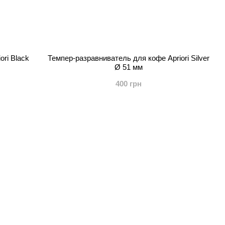
ri Black
Темпер-разравниватель для кофе Apriori Silver
Ø 51 мм
400 грн