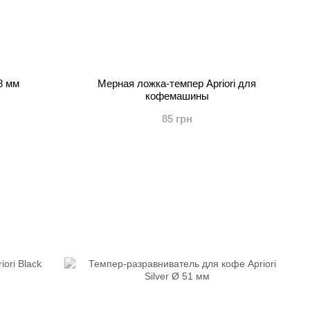
8 мм
Мерная ложка-темпер Apriori для
кофемашины
85 грн