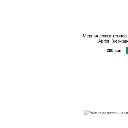
Мерная ложка-темпер 
Apriori (нержа
200 грн