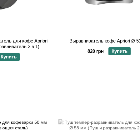
тель для кофе Apriori
Выравниватель кофе Apriori Ø 5
равниватель 2 в 1)
820 грн
Купить
Купить