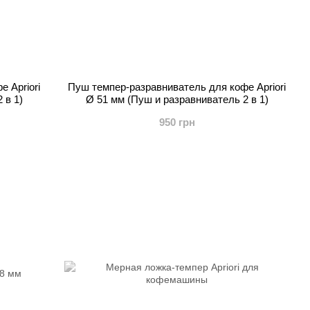
 Apriori
Пуш темпер-разравниватель для кофе Apriori
 в 1)
Ø 51 мм (Пуш и разравниватель 2 в 1)
950 грн