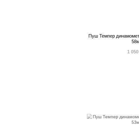
Пуш Темпер динамометр
58
1 050