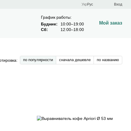
Укр
Рус
Вход
График работы:
Мой заказ
Будние:
10:00–19:00
Сб:
12:00–18:00
по популярности
сначала дешевле
по названию
ртировка: