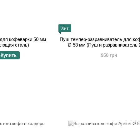
Хит
для кофеварки 50 мм
Пуш темпер-разравниватель для кофе
веющая сталь)
Ø 58 мм (Пуш и разравниватель 2
Купить
950 грн