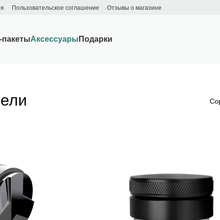
ия
Пользовательское соглашение
Отзывы о магазине
-пакеты
Аксессуары
Подарки
тели
Со