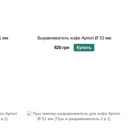
1 мм
Выравниватель кофе Apriori Ø 53 мм
820 грн
Купить