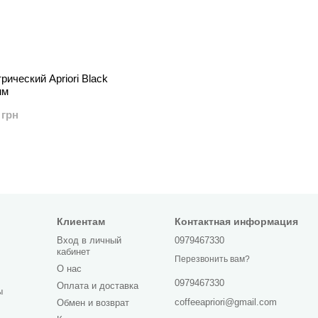
ический Apriori Black
мм
 грн
Клиентам
Контактная информация
Вход в личный
0979467330
кабинет
Перезвонить вам?
О нас
0979467330
Оплата и доставка
ы
coffeeapriori@gmail.com
Обмен и возврат