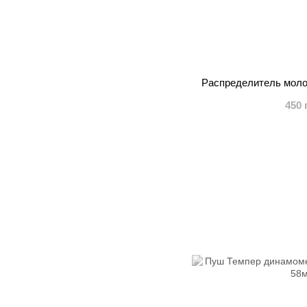
Распределитель моло
450 