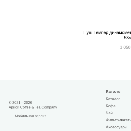
Пуш Темпер динамометр
53
1 050
Каталог
Каталог
© 2021—2026
Кофе
Apriori Coffee & Tea Company
Чай
Мобильная версия
Фильтр-пакет
Аксессуары