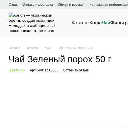
Перейти к основному контенту
О нас
Оплата и доставка
Обмен и возврат
Контактная информац
Каталог
Кофе
Чай
Фильтр
Главная
Каталог
Чай
Чай Зеленый порох 50 г
Чай Зеленый порох 50 г
В наличии
Артикул: ap10030
Оставить отзыв