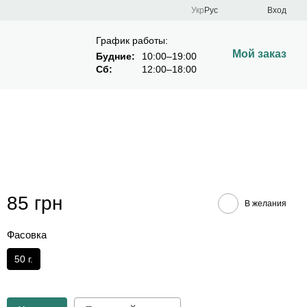
Укр
Рус
Вход
График работы:
Мой заказ
Будние:
10:00–19:00
Сб:
12:00–18:00
85 грн
В желания
Фасовка
50 г.