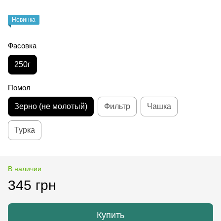
Новинка
Фасовка
250г
Помол
Зерно (не молотый)
Фильтр
Чашка
Турка
В наличии
345 грн
Купить