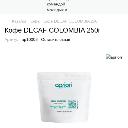
Каталог
Кофе
Кофе DECAF COLOMBIA 250г
Кофе DECAF COLOMBIA 250г
Артикул:
ap10003
Оставить отзыв