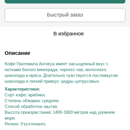
Быстрый заказ
В избранное
Описание
Кофе Гватемала Антигуа имеет
насыщенный
вкус с
нотками белого винограда, черного чая, молочного
шоколада и ириса. Длительно чувствуется послевкусие
шоколада и легкий привкус цедры цитрусовых.
Характеристики:
Сорт кофе: арабика.
Степень обжарки: средняя.
Способ обработки: мытая.
Высота
произрастания
: 1400-1800 метров над уровнем
моря.
Регион: Уэуэтенанго.