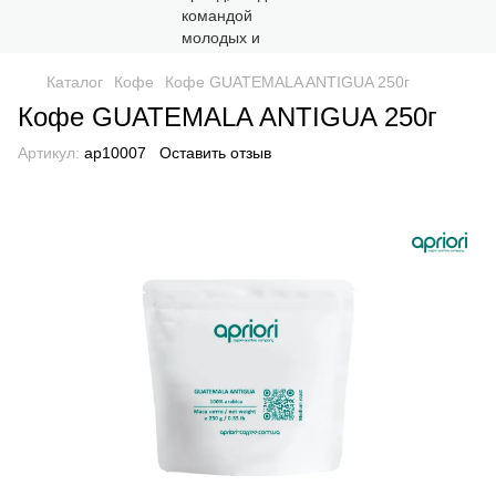
Каталог
Кофе
Кофе GUATEMALA ANTIGUA 250г
Кофе GUATEMALA ANTIGUA 250г
Артикул:
ap10007
Оставить отзыв