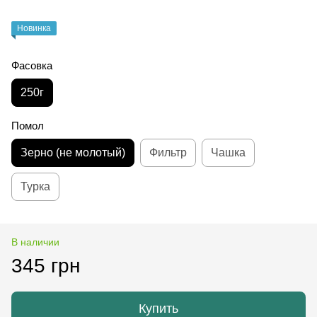
Новинка
Фасовка
250г
Помол
Зерно (не молотый)
Фильтр
Чашка
Турка
В наличии
345 грн
Купить