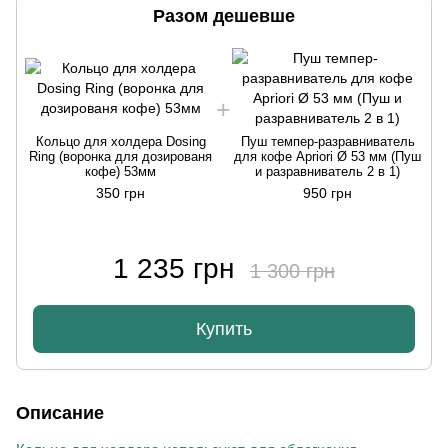
Разом дешевше
Кольцо для холдера Dosing
Пуш темпер-разравниватель
Ring (воронка для дозированя
для кофе Apriori Ø 53 мм (Пуш
кофе) 53мм
и разравниватель 2 в 1)
350 грн
950 грн
1 235 грн
1 300 грн
Купить
Описание