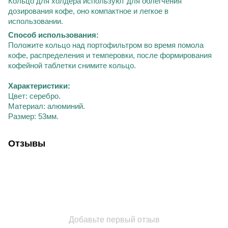
Кольцо для холдера используют для облегчения
дозирования кофе, оно компактное и легкое в
использовании.
Способ использования:
Положите кольцо над портофильтром во время помола
кофе, распределения и темперовки, после формирования
кофейной таблетки снимите кольцо.
Характеристики:
Цвет:
серебро
.
Материал:
алюминий
.
Размер:
53мм.
Отзывы
Добавьте первый отзыв