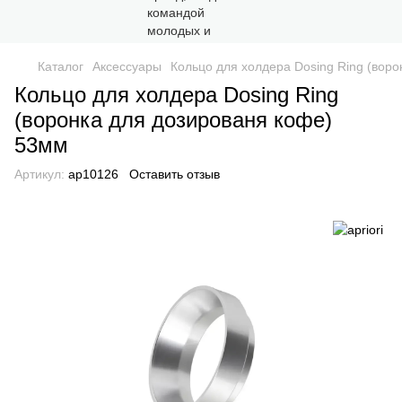
Каталог
Аксессуары
Кольцо для холдера Dosing Ring (вор
Кольцо для холдера Dosing Ring
(воронка для дозированя кофе)
53мм
Артикул:
ap10126
Оставить отзыв