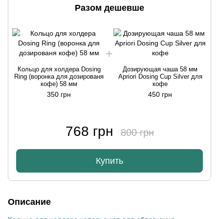
Разом дешевше
Кольцо для холдера Dosing
Дозирующая чаша 58 мм
Ring (воронка для дозированя
Apriori Dosing Cup Silver для
кофе) 58 мм
кофе
350 грн
450 грн
768 грн
800 грн
Купить
Описание