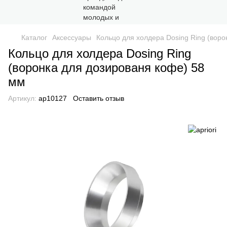
Каталог
Аксессуары
Кольцо для холдера Dosing Ring (воро
Кольцо для холдера Dosing Ring
(воронка для дозированя кофе) 58
мм
Артикул:
ap10127
Оставить отзыв