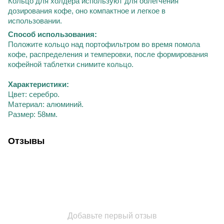
Кольцо для холдера используют для облегчения
дозирования кофе, оно компактное и легкое в
использовании.
Способ использования:
Положите кольцо над портофильтром во время помола
кофе, распределения и темперовки, после формирования
кофейной таблетки снимите кольцо.
Характеристики:
Цвет:
серебро
.
Материал:
алюминий
.
Размер:
58мм.
Отзывы
Добавьте первый отзыв