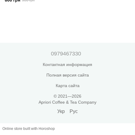
800 грн
900 грн
0979467330
Контактная информация
Полная версия сайта
Карта сайта
© 2021—2026
Apriori Coffee & Tea Company
Укр
Рус
Online store built with Horoshop