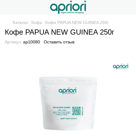
Каталог
Кофе
Кофе PAPUA NEW GUINEA 250г
Кофе PAPUA NEW GUINEA 250г
Артикул:
ap10080
Оставить отзыв