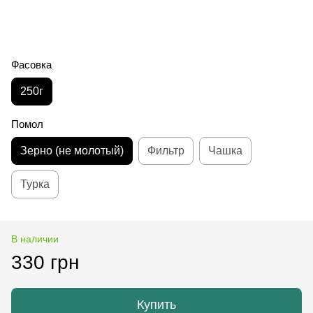
Фасовка
250г
Помол
Зерно (не молотый)
Фильтр
Чашка
Турка
В наличии
330 грн
Купить