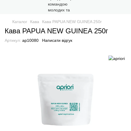
Каталог
Кава
Кава PAPUA NEW GUINEA 250г
Кава PAPUA NEW GUINEA 250г
Артикул:
ap10080
Написати відгук