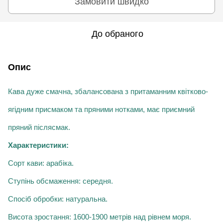
Замовити швидко
До обраного
Опис
Кава дуже смачна, збалансована з притаманним квітково-
ягідним присмаком та пряними нотками, має приємний
пряний післясмак.
Характеристики:
Сорт кави: арабіка.
Ступінь обсмаження: середня.
Спосіб обробки:
натуральна
.
Висота зростання: 1
6
00-
1900
метрів над рівнем моря.