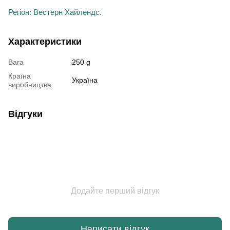
Регіон: Вестерн Хайлендс.
Характеристики
Вага
250 g
Країна
Україна
виробництва
Відгуки
Додайте перший відгук
Написати відгук