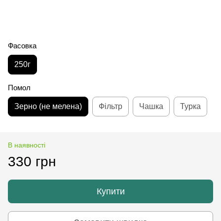
Фасовка
250г
Помол
Зерно (не мелена)
Фільтр
Чашка
Турка
В наявності
330 грн
Купити