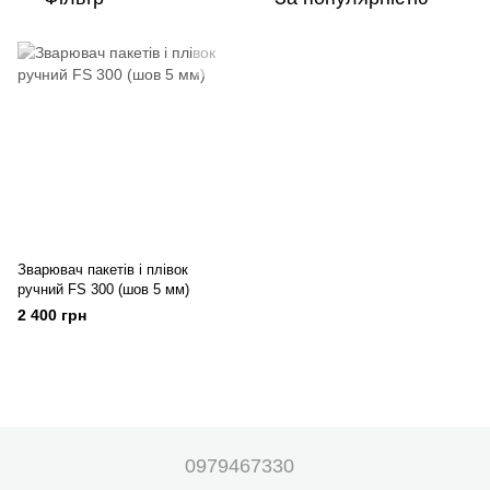
Зварювач пакетів і плівок
ручний FS 300 (шов 5 мм)
2 400 грн
0979467330