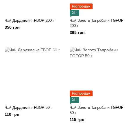
Розпродаж
Хіт
Чай Дарджилінг FBOP 200 г
Чай Золото Тапробани TGFOP
200 г
350 грн
365 грн
Розпродаж
Хіт
Чай Дарджилінг FBOP 50 г
Чай Золото Тапробани TGFOP
50 г
110 грн
115 грн