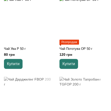
Розпродаж
Чай Ува Р 50 г
Чай Пототува OP 50 г
80 грн
120 грн
Купити
Купити