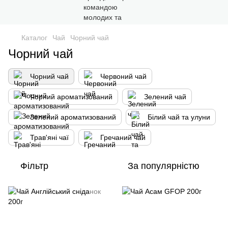
Каталог
Чай
Чорний чай
Чорний чай
Чорний чай
Червоний чай
Чорний ароматизований
Зелений чай
Зелений ароматизований
Білий чай та улуни
Трав'яні чаї
Гречаний чай
Фільтр
За популярністю