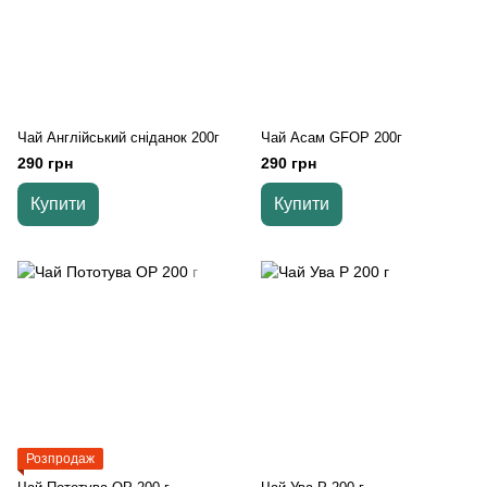
Чай Англійський сніданок 200г
Чай Асам GFOP 200г
290 грн
290 грн
Купити
Купити
Розпродаж