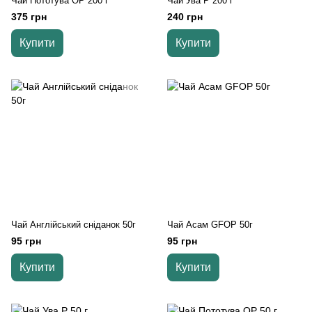
Чай Пототува OP 200 г
Чай Ува Р 200 г
375 грн
240 грн
Купити
Купити
Чай Англійський сніданок 50г
Чай Асам GFOP 50г
95 грн
95 грн
Купити
Купити