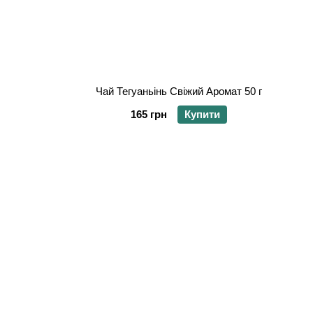
Чай Тегуаньінь Свіжий Аромат 50 г
165 грн
Купити