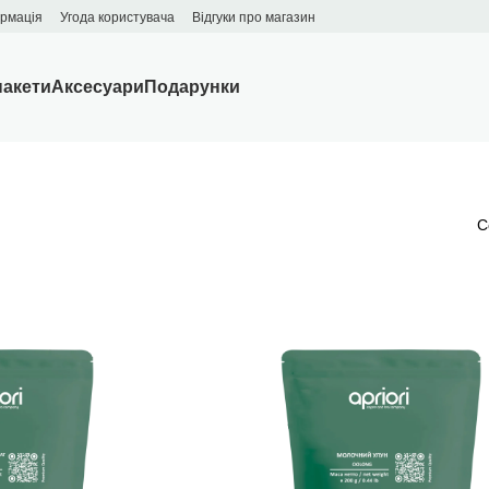
ормація
Угода користувача
Відгуки про магазин
пакети
Аксесуари
Подарунки
С