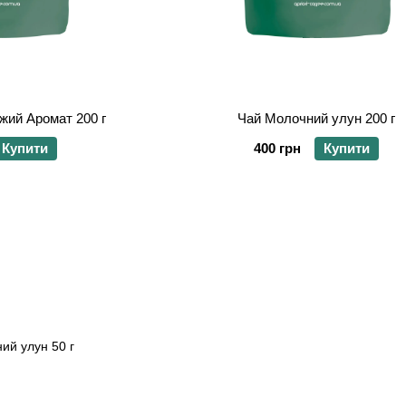
іжий Аромат 200 г
Чай Молочний улун 200 г
Купити
400 грн
Купити