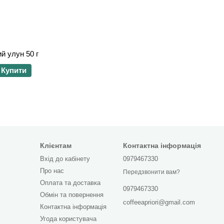
й улун 50 г
Купити
Клієнтам
Контактна інформація
Вхід до кабінету
0979467330
Про нас
Передзвонити вам?
Оплата та доставка
0979467330
Обмін та повернення
coffeeapriori@gmail.com
Контактна інформація
Угода користувача