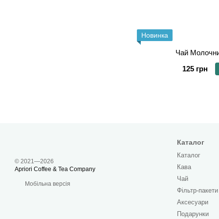
Новинка
Чай Молочни
125 грн
Каталог
Каталог
© 2021—2026
Кава
Apriori Coffee & Tea Company
Чай
Мобільна версія
Фільтр-пакети
Аксесуари
Подарунки