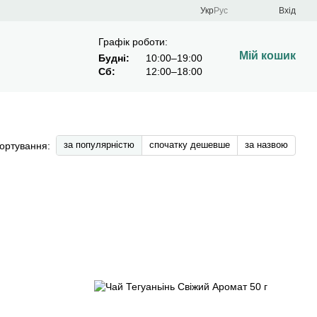
Укр
Рус
Вхід
Графік роботи:
Мій кошик
Будні:
10:00–19:00
Сб:
12:00–18:00
за популярністю
спочатку дешевше
за назвою
ортування: