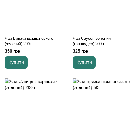
Чай Бризки шампанського
Чай Саусеп зелений
(зелений) 200г
(ганпаудер) 200 г
350 грн
325 грн
Купити
Купити