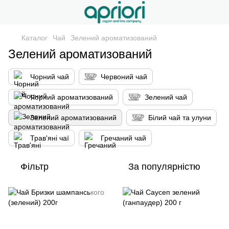
Каталог
Чай
Зелений ароматизований
Зелений ароматизований
Чорний чай
Червоний чай
Чорний ароматизований
Зелений чай
Зелений ароматизований
Білий чай та улуни
Трав'яні чаї
Гречаний чай
Фільтр
За популярністю