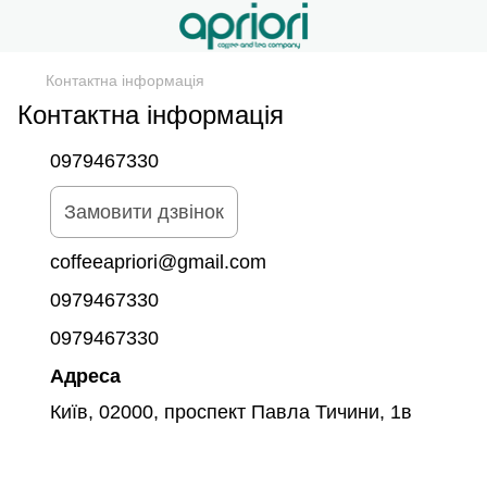
Контактна інформація
Контактна інформація
0979467330
Замовити дзвінок
coffeeapriori@gmail.com
0979467330
0979467330
Адреса
Київ, 02000, проспект Павла Тичини, 1в