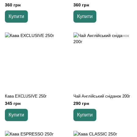
мм
мм
360 грн
360 грн
Купити
Купити
Кава EXCLUSIVE 250г
Чай Англійський сніданок 200г
345 грн
290 грн
Купити
Купити