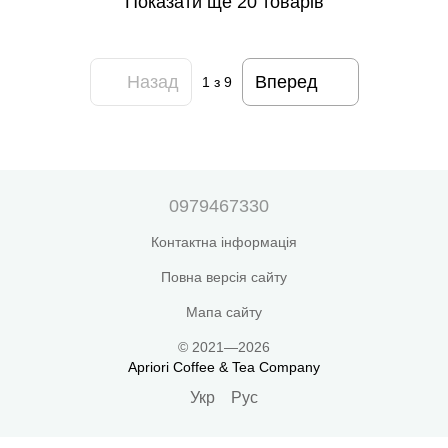
Показати ще 20 товарів
Назад
Вперед
1
з 9
0979467330
Контактна інформація
Повна версія сайту
Мапа сайту
© 2021—2026
Apriori Coffee & Tea Company
Укр
Рус