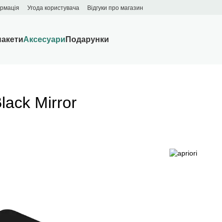
ормація
Угода користувача
Відгуки про магазин
пакети
Аксесуари
Подарунки
lack Mirror