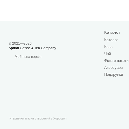
Каталог
Каталог
© 2021—2026
Кава
Apriori Coffee & Tea Company
Чай
Мобільна версія
Фільтр-пакети
Аксесуари
Подарунки
Інтернет-магазин створений з Хорошоп