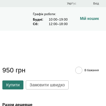
Укр
Рус
Вхід
Графік роботи:
Мій кошик
Будні:
10:00–19:00
Сб:
12:00–18:00
950 грн
В бажання
Купити
Замовити швидко
Разом дешевше
Раз