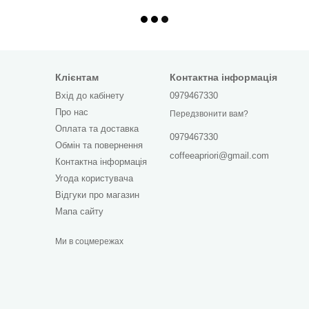
Клієнтам
Контактна інформація
Вхід до кабінету
0979467330
Про нас
Передзвонити вам?
Оплата та доставка
0979467330
Обмін та повернення
coffeeapriori@gmail.com
Контактна інформація
Угода користувача
Відгуки про магазин
Мапа сайту
Ми в соцмережах