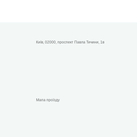
Київ, 02000, проспект Павла Тичини, 1в
Мапа проїзду