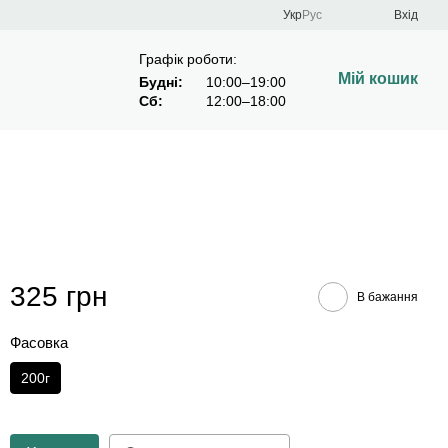
Укр
Рус
Вхід
Графік роботи:
Мій кошик
Будні:
10:00–19:00
Сб:
12:00–18:00
325 грн
В бажання
Фасовка
200г