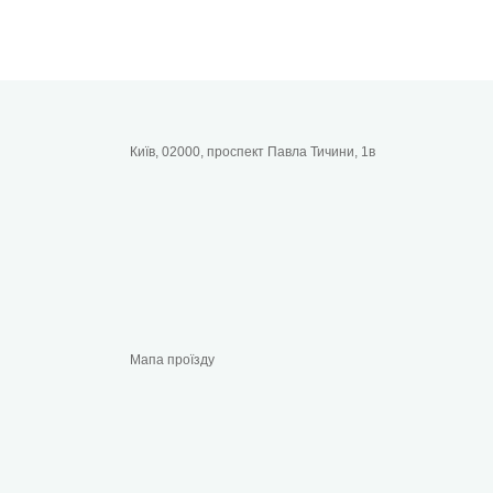
Київ, 02000, проспект Павла Тичини, 1в
Мапа проїзду