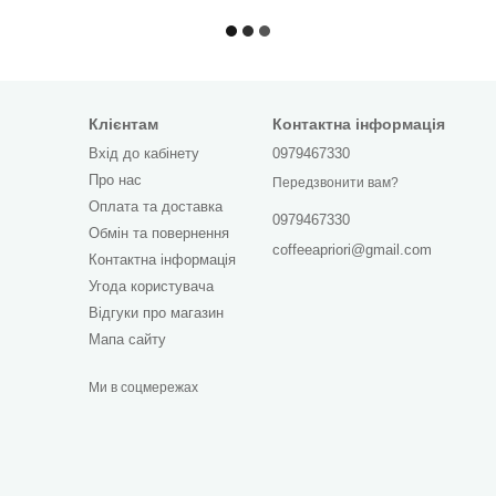
Клієнтам
Контактна інформація
Вхід до кабінету
0979467330
Про нас
Передзвонити вам?
Оплата та доставка
0979467330
Обмін та повернення
coffeeapriori@gmail.com
Контактна інформація
Угода користувача
Відгуки про магазин
Мапа сайту
Ми в соцмережах