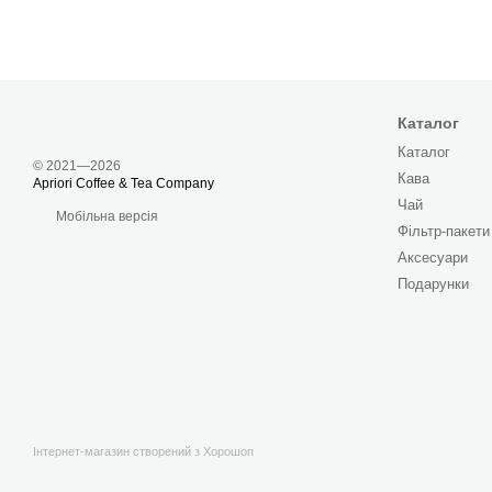
Каталог
Каталог
© 2021—2026
Кава
Apriori Coffee & Tea Company
Чай
Мобільна версія
Фільтр-пакети
Аксесуари
Подарунки
Інтернет-магазин створений з Хорошоп