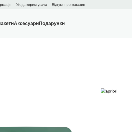
ормація
Угода користувача
Відгуки про магазин
пакети
Аксесуари
Подарунки