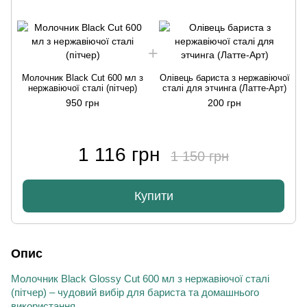
Молочник Black Cut 600 мл з
Олівець бариста з нержавіючої
нержавіючої сталі (пітчер)
сталі для этчинга (Латте-Арт)
950 грн
200 грн
1 116 грн
1 150 грн
Купити
Опис
Молочник Black Glossy
Cut
600 мл з нержавіючої сталі
(пітчер) –
чудовий
вибір для бариста та домашнього
використання