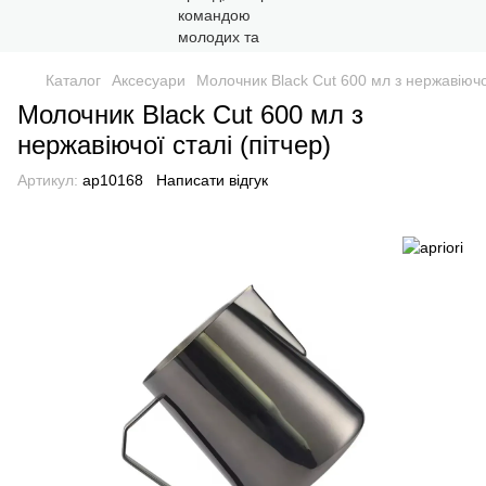
Каталог
Аксесуари
Молочник Black Cut 600 мл з нержавіючої
Молочник Black Cut 600 мл з
нержавіючої сталі (пітчер)
Артикул:
ap10168
Написати відгук