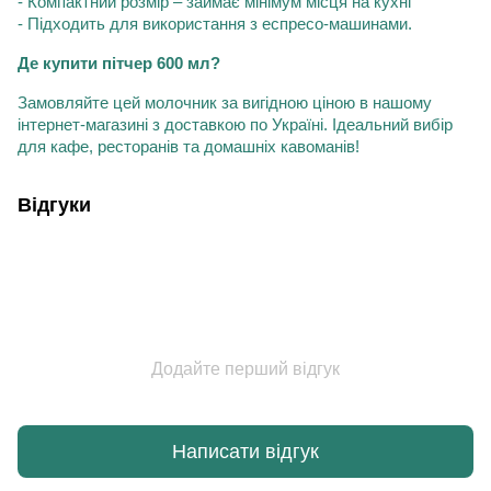
- Компактний розмір – займає мінімум місця на кухні
- Підходить для використання з еспресо-машинами.
Де купити пітчер 600 мл?
Замовляйте цей молочник за вигідною ціною в нашому
інтернет-магазині з доставкою по Україні. Ідеальний вибір
для кафе, ресторанів та домашніх кавоманів!
Відгуки
Додайте перший відгук
Написати відгук